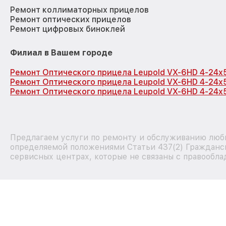
Ремонт коллиматорных прицелов
Ремонт оптических прицелов
Ремонт цифровых биноклей
Филиал в Вашем городе
Ремонт Оптического прицела Leupold VX-6HD 4-24x
Ремонт Оптического прицела Leupold VX-6HD 4-24x
Ремонт Оптического прицела Leupold VX-6HD 4-24x
Предлагаем услуги по ремонту и обслуживанию любы
определяемой положениями Статьи 437(2) Гражданск
сервисных центрах, которые не связаны с правообла