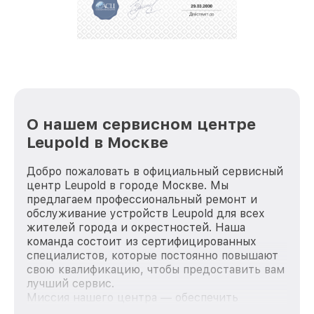
репутацию. Мы постоянно совершенствуемся и
стараемся каждый день делать наш сервис еще
лучше!
О нашем сервисном центре
Leupold в Москве
Добро пожаловать в официальный сервисный
центр Leupold в городе Москве. Мы
предлагаем профессиональный ремонт и
обслуживание устройств Leupold для всех
жителей города и окрестностей. Наша
команда состоит из сертифицированных
специалистов, которые постоянно повышают
свою квалификацию, чтобы предоставить вам
лучший сервис.
Миссия нашего центра — обеспечить
качественный и доступный ремонт для