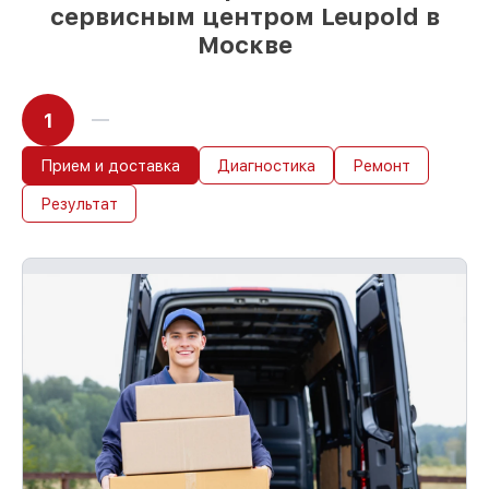
сервисным центром Leupold в
Москве
1
Прием и доставка
Диагностика
Ремонт
Результат