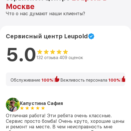
Москве
Что о нас думают наши клиенты?
Сервисный центр Leupold
5.0
132 отзыва 409 оценок
Обслуживание
100%
Вежливость персонала
100%
К
Капустина Сафия
Отличная работа! Эти ребята очень классные.
Сервис просто бомба! Очень круто, хорошие цены
и ремонт на месте. В чем неисправность мне