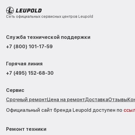
Сеть официальных сервисных центров Leupold
Служба технической поддержки
+7 (800) 101-17-59
Горячая линия
+7 (495) 152-68-30
Сервис
Срочный ремонт
Цена на ремонт
Доставка
Отзывы
Ко
Официальный сайт бренда Leupold доступен по
ссы
Ремонт техники