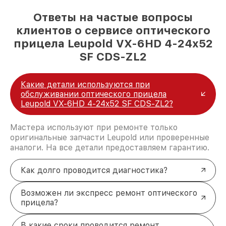
Ответы на частые вопросы
клиентов о сервисе оптического
прицела Leupold VX-6HD 4-24x52
SF CDS-ZL2
Какие детали используются при
обслуживании оптического прицела
Leupold VX-6HD 4-24x52 SF CDS-ZL2?
Мастера используют при ремонте только
оригинальные запчасти Leupold или проверенные
аналоги. На все детали предоставляем гарантию.
Как долго проводится диагностика?
Возможен ли экспресс ремонт оптического
прицела?
В какие сроки проводится ремонт