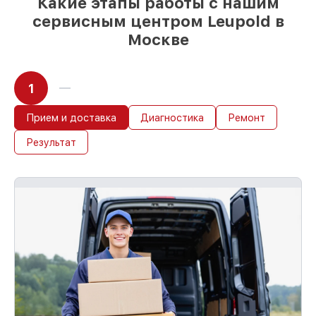
Какие этапы работы с нашим
сервисным центром Leupold в
Москве
1
Прием и доставка
Диагностика
Ремонт
Результат