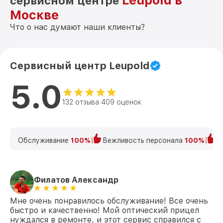
Leupold в
сервисном центре
Москве
Что о нас думают наши клиенты?
Сервисный центр Leupold
5.0
132 отзыва 409 оценок
Обслуживание
100%
Вежливость персонала
100%
К
Филатов Александр
Мне очень понравилось обслуживание! Все очень
быстро и качественно! Мой оптический прицел
нуждался в ремонте, и этот сервис справился с