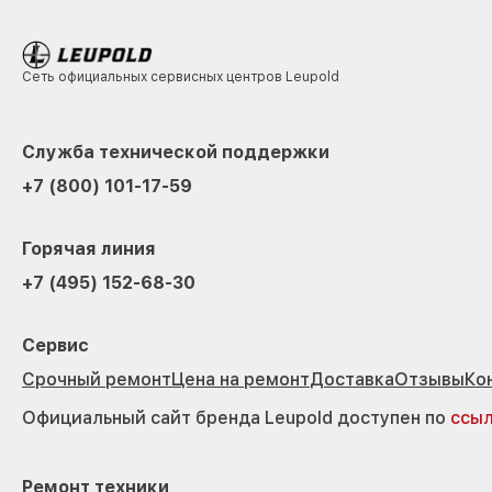
Сеть официальных сервисных центров Leupold
Служба технической поддержки
+7 (800) 101-17-59
Горячая линия
+7 (495) 152-68-30
Сервис
Срочный ремонт
Цена на ремонт
Доставка
Отзывы
Ко
Официальный сайт бренда Leupold доступен по
ссы
Ремонт техники