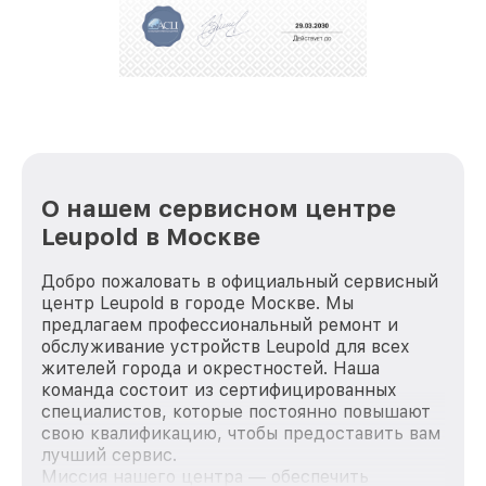
положительные отзывы и обрели отличную
репутацию. Мы постоянно совершенствуемся и
стараемся каждый день делать наш сервис еще
лучше!
О нашем сервисном центре
Leupold в Москве
Добро пожаловать в официальный сервисный
центр Leupold в городе Москве. Мы
предлагаем профессиональный ремонт и
обслуживание устройств Leupold для всех
жителей города и окрестностей. Наша
команда состоит из сертифицированных
специалистов, которые постоянно повышают
свою квалификацию, чтобы предоставить вам
лучший сервис.
Миссия нашего центра — обеспечить