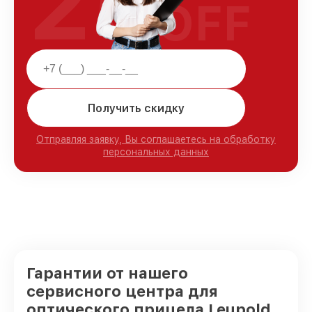
25
OFF
Получить скидку
Отправляя заявку, Вы соглашаетесь на обработку
персональных данных
Гарантии от нашего
сервисного центра для
оптического прицела Leupold