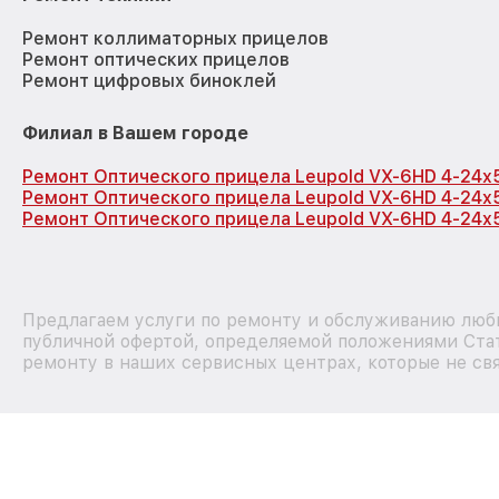
Ремонт коллиматорных прицелов
Ремонт оптических прицелов
Ремонт цифровых биноклей
Филиал в Вашем городе
Ремонт Оптического прицела Leupold VX-6HD 4-24x
Ремонт Оптического прицела Leupold VX-6HD 4-24x
Ремонт Оптического прицела Leupold VX-6HD 4-24x
Предлагаем услуги по ремонту и обслуживанию любы
публичной офертой, определяемой положениями Стат
ремонту в наших сервисных центрах, которые не свя