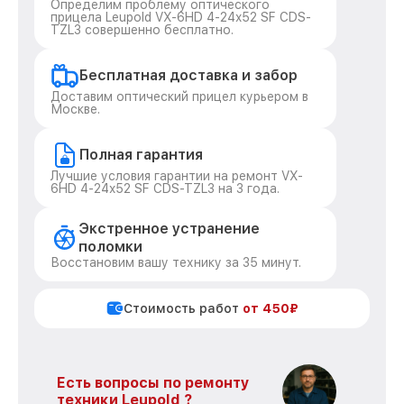
Определим проблему оптического
прицела Leupold VX-6HD 4-24x52 SF CDS-
TZL3 совершенно бесплатно.
Бесплатная доставка и забор
Доставим оптический прицел курьером в
Москве.
Полная гарантия
Лучшие условия гарантии на ремонт VX-
6HD 4-24x52 SF CDS-TZL3 на 3 года.
Экстренное устранение
поломки
Восстановим вашу технику за 35 минут.
Стоимость работ
от 450₽
Есть вопросы по ремонту
техники Leupold ?