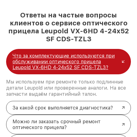
Ответы на частые вопросы
клиентов о сервисе оптического
прицела Leupold VX-6HD 4-24x52
SF CDS-TZL3
Что за комплектующие используются при
обслуживании оптического прицела
Leupold VX-6HD 4-24x52 SF CDS-TZL3?
Мы используем при ремонте только подлинные
детали Leupold или проверенные аналоги. На все
запчасти выдаём гарантийный талон.
За какой срок выполняется диагностика?
Можно ли заказать срочный ремонт
оптического прицела?