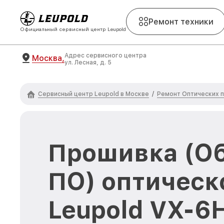
Ремонт техники
Официальный сервисный центр Leupold
Адрес сервисного центра
Москва,
ул. Лесная, д. 5
Сервисный центр Leupold в Москве
Ремонт Оптических п
/
Прошивка (О
ПО) оптическ
Leupold VX-6