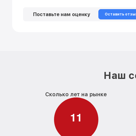
Поставьте нам оценку
Оставить отзы
Наш с
Сколько лет на рынке
1
1