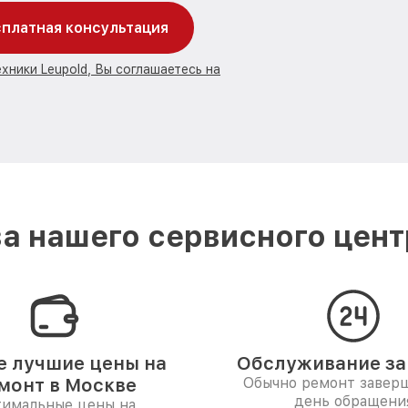
платная консультация
хники Leupold, Вы соглашаетесь на
а нашего сервисного центр
 лучшие цены на
Обслуживание за 
монт в Москве
Обычно ремонт заверш
день обращени
имальные цены на