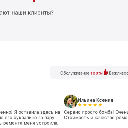
мают наши клиенты?
Обслуживание
100%
Вежливос
Ильина Ксения
енно! Я оставила здесь на
Сервис просто бомба! Очен
е его буквально за пару
Стоимость и качество ремон
ть ремонта меня устроила.