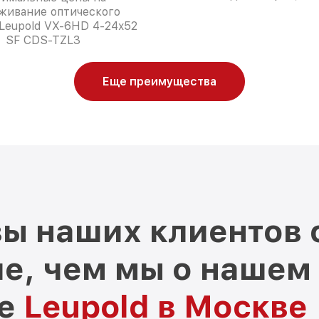
живание оптического
Leupold VX-6HD 4-24x52
SF CDS-TZL3
Еще преимущества
ы наших клиентов 
е, чем мы о нашем
ре
Leupold в Москве