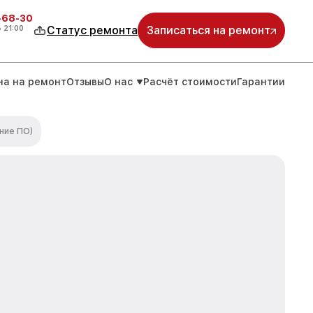
-68-30
о
21:00
Статус ремонта
Записаться на ремонт
на на ремонт
Отзывы
О нас
Расчёт стоимости
Гарантии
ние ПО)