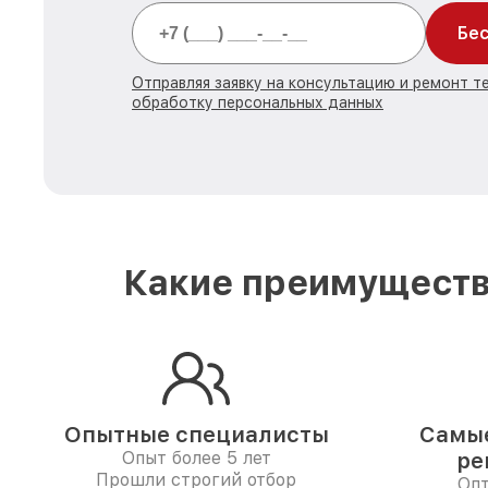
Бес
Отправляя заявку на консультацию и ремонт те
обработку персональных данных
Какие преимуществ
Опытные специалисты
Самые
Опыт более 5 лет
ре
Прошли строгий отбор
Опт