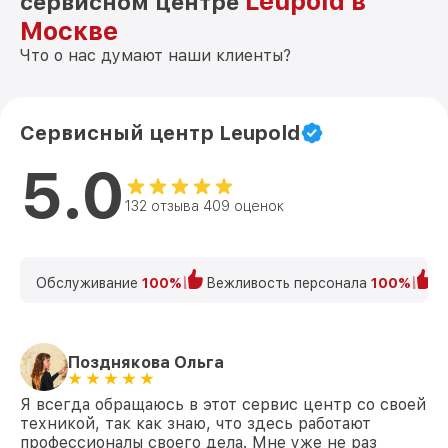
Leupold в
сервисном центре
Москве
Что о нас думают наши клиенты?
Сервисный центр Leupold
5.0
132 отзыва 409 оценок
Обслуживание
100%
Вежливость персонала
100%
К
Позднякова Ольга
Я всегда обращаюсь в этот сервис центр со своей
техникой, так как знаю, что здесь работают
профессионалы своего дела. Мне уже не раз