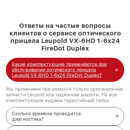
Ответы на частые вопросы
клиентов о сервисе оптического
прицела Leupold VX-6HD 1-6x24
FireDot Duplex
Какие комплектующие применяются при
обслуживании оптического прицела
Leupold VX-6HD 1-6x24 FireDot Duplex?
Мы применяем при ремонте только оригинальные
запчасти Leupold или надёжные аналоги. На все
комплектующие выдаём гарантийный талон.
Сколько времени проводится
диагностика?