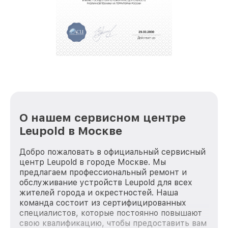
полной сохранности и бесплатно.
За годы своей деятельности мы получали только
положительные отзывы и обрели отличную
репутацию. Мы постоянно совершенствуемся и
стараемся каждый день делать наш сервис еще
лучше!
О нашем сервисном центре
Leupold в Москве
Добро пожаловать в официальный сервисный
центр Leupold в городе Москве. Мы
предлагаем профессиональный ремонт и
обслуживание устройств Leupold для всех
жителей города и окрестностей. Наша
команда состоит из сертифицированных
специалистов, которые постоянно повышают
свою квалификацию, чтобы предоставить вам