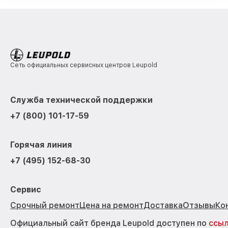
Сеть официальных сервисных центров Leupold
Служба технической поддержки
+7 (800) 101-17-59
Горячая линия
+7 (495) 152-68-30
Сервис
Срочный ремонт
Цена на ремонт
Доставка
Отзывы
Ко
Официальный сайт бренда Leupold доступен по
ссы