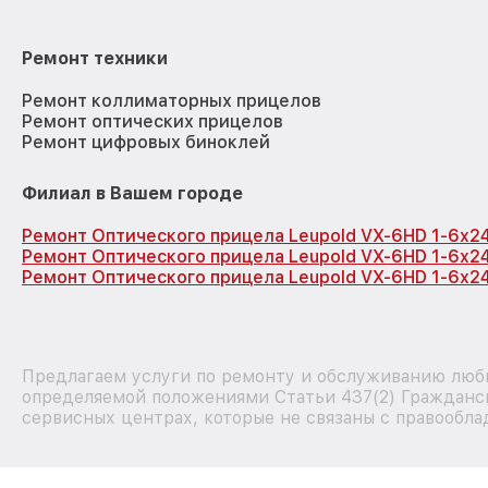
Ремонт техники
Ремонт коллиматорных прицелов
Ремонт оптических прицелов
Ремонт цифровых биноклей
Филиал в Вашем городе
Ремонт Оптического прицела Leupold VX-6HD 1-6x24
Ремонт Оптического прицела Leupold VX-6HD 1-6x24
Ремонт Оптического прицела Leupold VX-6HD 1-6x24
Предлагаем услуги по ремонту и обслуживанию любы
определяемой положениями Статьи 437(2) Гражданск
сервисных центрах, которые не связаны с правообла