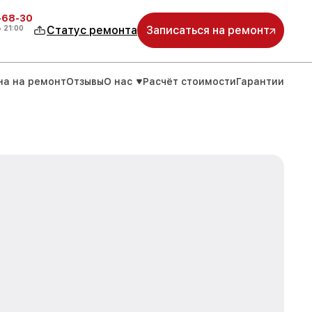
-68-30
о
21:00
Статус ремонта
Записаться на ремонт
на на ремонт
Отзывы
О нас
Расчёт стоимости
Гарантии