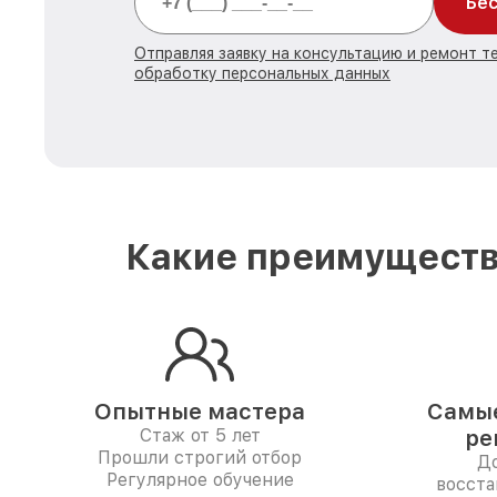
Бес
Отправляя заявку на консультацию и ремонт те
обработку персональных данных
Какие преимуществ
Опытные мастера
Самые
Стаж от 5 лет
ре
Прошли строгий отбор
До
Регулярное обучение
восста