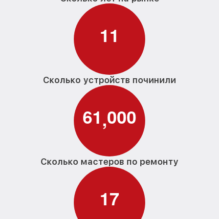
1
1
Сколько устройств починили
6
1
0
0
0
,
Сколько мастеров по ремонту
1
7