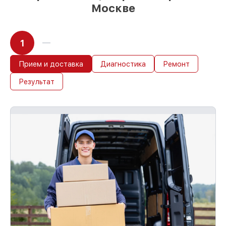
Москве
1
Прием и доставка
Диагностика
Ремонт
Результат