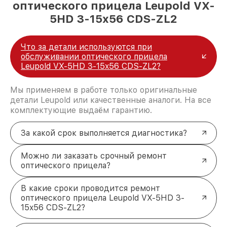
оптического прицела Leupold VX-
5HD 3-15x56 CDS-ZL2
Что за детали используются при
обслуживании оптического прицела
Leupold VX-5HD 3-15x56 CDS-ZL2?
Мы применяем в работе только оригинальные
детали Leupold или качественные аналоги. На все
комплектующие выдаём гарантию.
За какой срок выполняется диагностика?
Можно ли заказать срочный ремонт
оптического прицела?
В какие сроки проводится ремонт
оптического прицела Leupold VX-5HD 3-
15x56 CDS-ZL2?