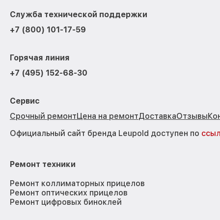
Служба технической поддержки
+7 (800) 101-17-59
Горячая линия
+7 (495) 152-68-30
Сервис
Срочный ремонт
Цена на ремонт
Доставка
Отзывы
Ко
Официальный сайт бренда Leupold доступен по
ссы
Ремонт техники
Ремонт коллиматорных прицелов
Ремонт оптических прицелов
Ремонт цифровых биноклей