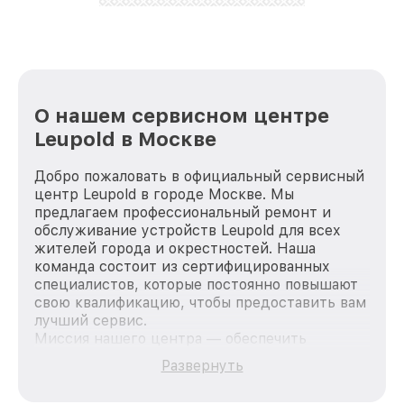
лучше!
О нашем сервисном центре
Leupold в Москве
Добро пожаловать в официальный сервисный
центр Leupold в городе Москве. Мы
предлагаем профессиональный ремонт и
обслуживание устройств Leupold для всех
жителей города и окрестностей. Наша
команда состоит из сертифицированных
специалистов, которые постоянно повышают
свою квалификацию, чтобы предоставить вам
лучший сервис.
Миссия нашего центра — обеспечить
качественный и доступный ремонт для
Развернуть
каждого пользователя продукции Leupold, вне
зависимости от сложности поломки. Мы