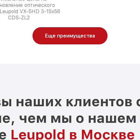
новление оптического
Leupold VX-5HD 3-15x56
CDS-ZL2
Еще преимущества
ы наших клиентов 
е, чем мы о нашем
ре
Leupold в Москве