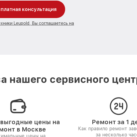
платная консультация
хники Leupold, Вы соглашаетесь на
а нашего сервисного центр
выгодные цены на
Ремонт за 1 д
монт в Москве
Как правило ремонт за
за несколько час
имальные цены на