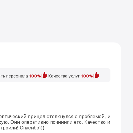
ть персонала
100%
Качества услуг
100%
оптический прицел столкнулся с проблемой, и
кую. Они оперативно починили его. Качество и
троили! Спасибо)))