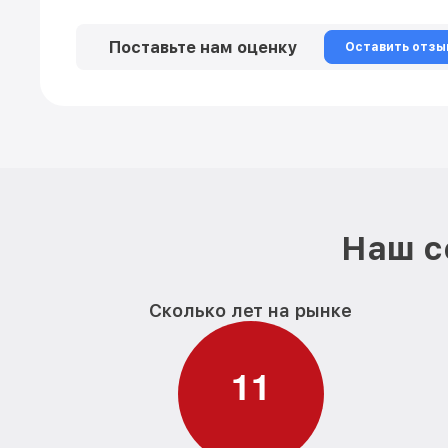
Поставьте нам оценку
Оставить отзы
Наш с
Сколько лет на рынке
1
1