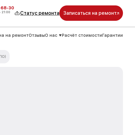
-68-30
о
21:00
Статус ремонта
Записаться на ремонт
на на ремонт
Отзывы
О нас
Расчёт стоимости
Гарантии
ПО)