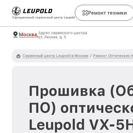
Ремонт техники
Официальный сервисный центр Leupold
Адрес сервисного центра
Москва,
ул. Лесная, д. 5
Сервисный центр Leupold в Москве
Ремонт Оптических п
/
Прошивка (О
ПО) оптическ
Leupold VX-5