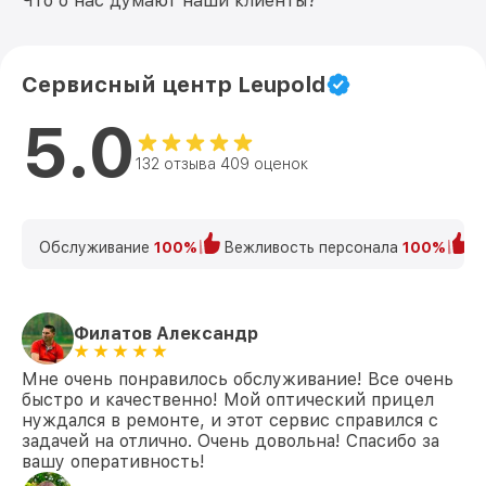
Что о нас думают наши клиенты?
Сервисный центр Leupold
5.0
132 отзыва 409 оценок
Обслуживание
100%
Вежливость персонала
100%
К
Филатов Александр
Мне очень понравилось обслуживание! Все очень
быстро и качественно! Мой оптический прицел
нуждался в ремонте, и этот сервис справился с
задачей на отлично. Очень довольна! Спасибо за
вашу оперативность!