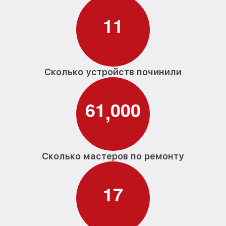
1
1
Сколько устройств починили
6
1
0
0
0
,
Сколько мастеров по ремонту
1
7