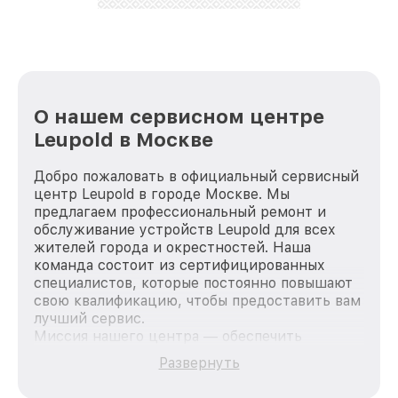
лучше!
О нашем сервисном центре
Leupold в Москве
Добро пожаловать в официальный сервисный
центр Leupold в городе Москве. Мы
предлагаем профессиональный ремонт и
обслуживание устройств Leupold для всех
жителей города и окрестностей. Наша
команда состоит из сертифицированных
специалистов, которые постоянно повышают
свою квалификацию, чтобы предоставить вам
лучший сервис.
Миссия нашего центра — обеспечить
качественный и доступный ремонт для
Развернуть
каждого пользователя продукции Leupold, вне
зависимости от сложности поломки. Мы