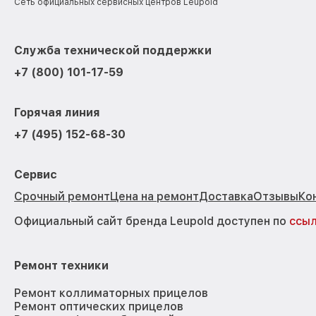
Сеть официальных сервисных центров Leupold
Служба технической поддержки
+7 (800) 101-17-59
Горячая линия
+7 (495) 152-68-30
Сервис
Срочный ремонт
Цена на ремонт
Доставка
Отзывы
Ко
Официальный сайт бренда Leupold доступен по
ссы
Ремонт техники
Ремонт коллиматорных прицелов
Ремонт оптических прицелов