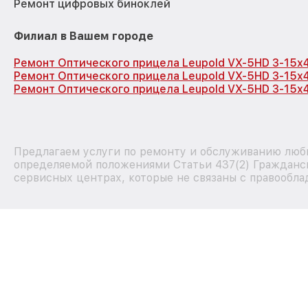
Ремонт цифровых биноклей
Филиал в Вашем городе
Ремонт Оптического прицела Leupold VX-5HD 3-15x
Ремонт Оптического прицела Leupold VX-5HD 3-15x
Ремонт Оптического прицела Leupold VX-5HD 3-15x
Предлагаем услуги по ремонту и обслуживанию любы
определяемой положениями Статьи 437(2) Гражданск
сервисных центрах, которые не связаны с правообла