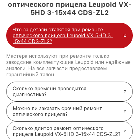
оптического прицела Leupold VX-
5HD 3-15x44 CDS-ZL2
Что за детали ставятся при ремонте
оптического прицела Leupold VX-5HD 3-
15x44 CDS-ZL2?
Мастера используют при ремонте только
заводские комплектующие Leupold или надёжные
аналоги. На все запчасти предоставляем
гарантийный талон.
Сколько времени проводится
диагностика?
Можно ли заказать срочный ремонт
оптического прицела?
Сколько длится ремонт оптического
прицела Leupold VX-5HD 3-15x44 CDS-ZL2?