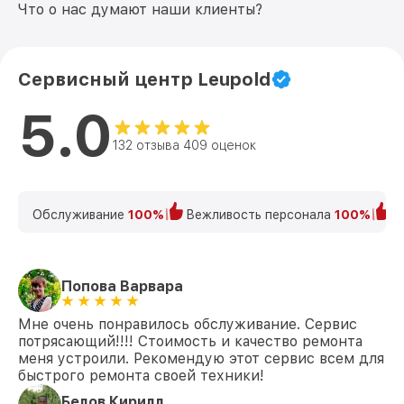
Что о нас думают наши клиенты?
Сервисный центр Leupold
5.0
132 отзыва 409 оценок
Обслуживание
100%
Вежливость персонала
100%
К
Попова Варвара
Мне очень понравилось обслуживание. Сервис
потрясающий!!!! Стоимость и качество ремонта
меня устроили. Рекомендую этот сервис всем для
быстрого ремонта своей техники!
Белов Кирилл