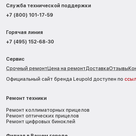
Служба технической поддержки
+7 (800) 101-17-59
Горячая линия
+7 (495) 152-68-30
Сервис
Срочный ремонт
Цена на ремонт
Доставка
Отзывы
Ко
Официальный сайт бренда Leupold доступен по
ссы
Ремонт техники
Ремонт коллиматорных прицелов
Ремонт оптических прицелов
Ремонт цифровых биноклей
Филиал в Вашем городе