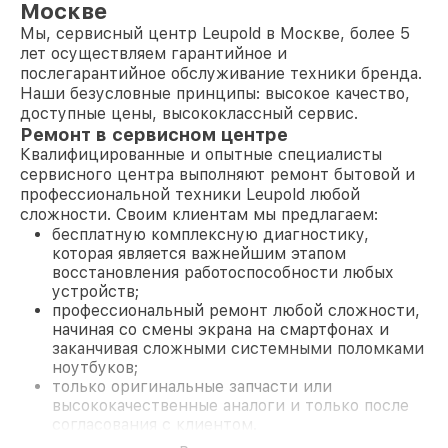
Москве
Мы, сервисный центр Leupold в Москве, более 5
лет осуществляем гарантийное и
послегарантийное обслуживание техники бренда.
Наши безусловные принципы: высокое качество,
доступные цены, высококлассный сервис.
Ремонт в сервисном центре
Квалифицированные и опытные специалисты
сервисного центра выполняют ремонт бытовой и
профессиональной техники Leupold любой
сложности. Своим клиентам мы предлагаем:
бесплатную комплексную диагностику,
которая является важнейшим этапом
восстановления работоспособности любых
устройств;
профессиональный ремонт любой сложности,
начиная со смены экрана на смартфонах и
заканчивая сложными системными поломками
ноутбуков;
только оригинальные запчасти или
высококачественные аналоги и только после
согласования с клиентом.
На все работы и замененные комплектующие