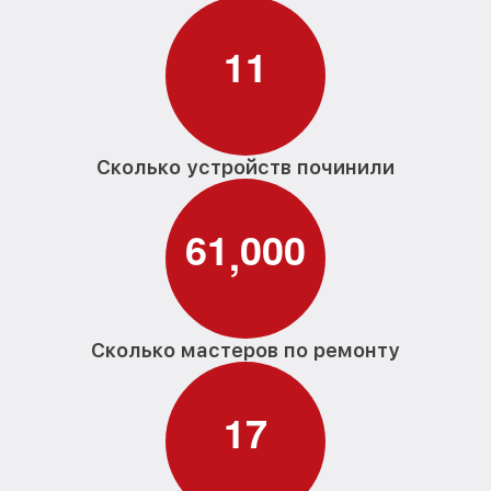
1
1
Сколько устройств починили
6
1
0
0
0
,
Сколько мастеров по ремонту
1
7