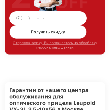
OFF
Получить скидку
Отправляя заявку, Вы соглашаетесь на обработку
персональных данных
Гарантии от нашего центра
обслуживания для
оптического прицела Leupold
VX-3L 3.5-10x56 в Москве