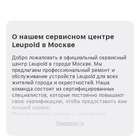
О нашем сервисном центре
Leupold в Москве
Добро пожаловать в официальный сервисный
центр Leupold в городе Москве. Мы
предлагаем профессиональный ремонт и
обслуживание устройств Leupold для всех
жителей города и окрестностей. Наша
команда состоит из сертифицированных
специалистов, которые постоянно повышают
свою квалификацию, чтобы предоставить вам
лучший сервис.
Миссия нашего центра — обеспечить
качественный и доступный ремонт для
Развернуть
каждого пользователя продукции Leupold, вне
зависимости от сложности поломки. Мы
стремимся к тому, чтобы каждый клиент был