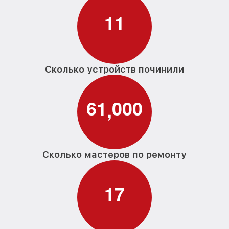
1
1
Сколько устройств починили
6
1
0
0
0
,
Сколько мастеров по ремонту
1
7