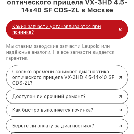
оптического прицела VX-3HD 4.5-
14x40 SF CDS-ZL в Москве
Какие запчасти устанавливаются при
починке?
Мы ставим заводские запчасти Leupold или
надёжные аналоги. На все запчасти выдаётся
гарантия.
Сколько времени занимает диагностика
оптического прицела VX-3HD 4.5-14x40 SF
CDS-ZL?
Доступен ли срочный ремонт?
Как быстро выполняется починка?
Берёте ли оплату за диагностику?