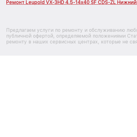
Ремонт Leupold VX-3HD 4.5-14x40 SF CDS-ZL Нижни
Предлагаем услуги по ремонту и обслуживанию любы
публичной офертой, определяемой положениями Стат
ремонту в наших сервисных центрах, которые не свя