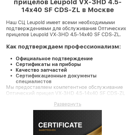
прицелов Leupold VX-3HD 4.5-
14x40 SF CDS-ZL в Москве
Наш СЦ Leupold имеет всеми необходимыми
подтверждениями для обслуживания Оптических
прицелов Leupold VX-3HD 4.5-14x40 SF CDS-ZL.
Как подтверждаем профессионализм:
Официальное подтверждение
Сертификаты на приборы
Качество запчастей
Сертификационные документы
специалистов
Мы предоставляем компетентное обслуживание
Оптический прицел VX-3HD 4.5-14x40 SF CDS-ZL
и долгосрочную гарантию.
Развернуть