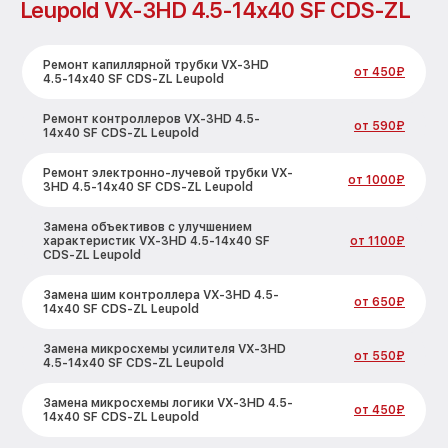
Leupold VX-3HD 4.5-14x40 SF CDS-ZL
Ремонт капиллярной трубки VX-3HD
от 450₽
4.5-14x40 SF CDS-ZL Leupold
Ремонт контроллеров VX-3HD 4.5-
от 590₽
14x40 SF CDS-ZL Leupold
Ремонт электронно-лучевой трубки VX-
от 1000₽
3HD 4.5-14x40 SF CDS-ZL Leupold
Замена объективов с улучшением
характеристик VX-3HD 4.5-14x40 SF
от 1100₽
CDS-ZL Leupold
Замена шим контроллера VX-3HD 4.5-
от 650₽
14x40 SF CDS-ZL Leupold
Замена микросхемы усилителя VX-3HD
от 550₽
4.5-14x40 SF CDS-ZL Leupold
Замена микросхемы логики VX-3HD 4.5-
от 450₽
14x40 SF CDS-ZL Leupold