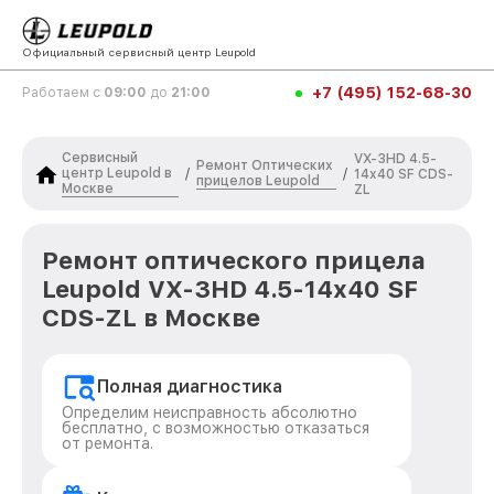
Официальный сервисный центр Leupold
+7 (495) 152-68-30
Работаем с
09:00
до
21:00
Сервисный
VX-3HD 4.5-
Ремонт Оптических
центр Leupold в
/
/
14x40 SF CDS-
прицелов Leupold
Москве
ZL
Ремонт оптического прицела
Leupold VX-3HD 4.5-14x40 SF
CDS-ZL в Москве
Полная диагностика
Определим неисправность абсолютно
бесплатно, с возможностью отказаться
от ремонта.