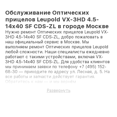
Обслуживание Оптических
прицелов Leupold VX-3HD 4.5-
14x40 SF CDS-ZL в городе Москве
Нужно ремонт Оптических прицелов Leupold VX-
3HD 4.5-14x40 SF CDS-ZL, добро пожаловать в
наш официальный сервис в Москве. Мы
выполняем ремонт Оптических прицелов Leupold
любой сложности. Наши специалисты ежедневно
работают с такими устройствами, включая VX-
3HD 4.5-14x40 SF CDS-ZL. Для удобства клиентов
мы принимаем заявки по телефону +7 (495) 152-
68-30 — приходите по адресу ул. Лесная, д. 5. На
все работы и запчасти действует гарантия.
Обратитесь к нам — и мы вернём
работоспособность вашему устройству.
Развернуть