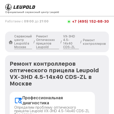
Официальный сервисный центр Leupold
+7 (495) 152-68-30
Работаем с
09:00
до
21:00
Сервисный
Ремонт
VX-3HD
центр
Оптических
4.5-
Ремонт
/
/
/
Leupold в
прицелов
14x40
контроллеров
Москве
Leupold
CDS-ZL
Ремонт контроллеров
оптического прицела Leupold
VX-3HD 4.5-14x40 CDS-ZL в
Москве
Профессиональная
диагностика
Определим проблему оптического
прицела Leupold VX-3HD 4.5-14x40 CDS-ZL