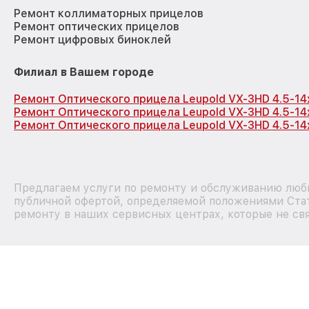
Ремонт коллиматорных прицелов
Ремонт оптических прицелов
Ремонт цифровых биноклей
Филиал в Вашем городе
Ремонт Оптического прицела Leupold VX-3HD 4.5-1
Ремонт Оптического прицела Leupold VX-3HD 4.5-1
Ремонт Оптического прицела Leupold VX-3HD 4.5-14
Предлагаем услуги по ремонту и обслуживанию любы
публичной офертой, определяемой положениями Стат
ремонту в наших сервисных центрах, которые не свя