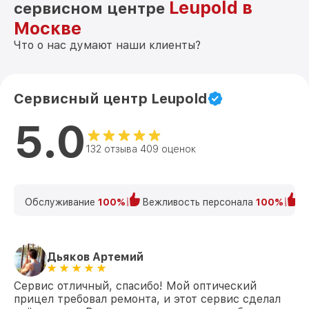
Leupold в
сервисном центре
Москве
Что о нас думают наши клиенты?
Сервисный центр Leupold
5.0
132 отзыва 409 оценок
Обслуживание
100%
Вежливость персонала
100%
К
Дьяков Артемий
Сервис отличный, спасибо! Мой оптический
прицел требовал ремонта, и этот сервис сделал