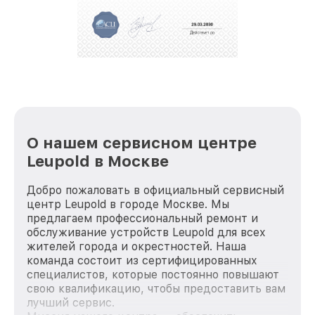
За годы своей деятельности мы получали только
положительные отзывы и обрели отличную
репутацию. Мы постоянно совершенствуемся и
стараемся каждый день делать наш сервис еще
лучше!
О нашем сервисном центре
Leupold в Москве
Добро пожаловать в официальный сервисный
центр Leupold в городе Москве. Мы
предлагаем профессиональный ремонт и
обслуживание устройств Leupold для всех
жителей города и окрестностей. Наша
команда состоит из сертифицированных
специалистов, которые постоянно повышают
свою квалификацию, чтобы предоставить вам
лучший сервис.