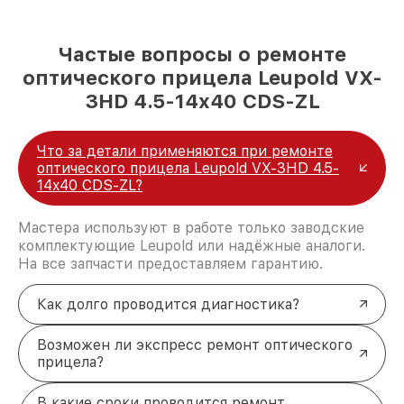
Частые вопросы о ремонте
оптического прицела Leupold VX-
3HD 4.5-14x40 CDS-ZL
Что за детали применяются при ремонте
оптического прицела Leupold VX-3HD 4.5-
14x40 CDS-ZL?
Мастера используют в работе только заводские
комплектующие Leupold или надёжные аналоги.
На все запчасти предоставляем гарантию.
Как долго проводится диагностика?
Возможен ли экспресс ремонт оптического
прицела?
В какие сроки проводится ремонт