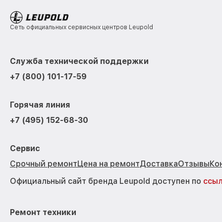
Сеть официальных сервисных центров Leupold
Служба технической поддержки
+7 (800) 101-17-59
Горячая линия
+7 (495) 152-68-30
Сервис
Срочный ремонт
Цена на ремонт
Доставка
Отзывы
Ко
Официальный сайт бренда Leupold доступен по
ссы
Ремонт техники