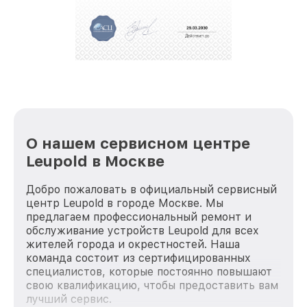
За годы своей деятельности мы получали только
положительные отзывы и обрели отличную
репутацию. Мы постоянно совершенствуемся и
стараемся каждый день делать наш сервис еще
лучше!
О нашем сервисном центре
Leupold в Москве
Добро пожаловать в официальный сервисный
центр Leupold в городе Москве. Мы
предлагаем профессиональный ремонт и
обслуживание устройств Leupold для всех
жителей города и окрестностей. Наша
команда состоит из сертифицированных
специалистов, которые постоянно повышают
свою квалификацию, чтобы предоставить вам
лучший сервис.