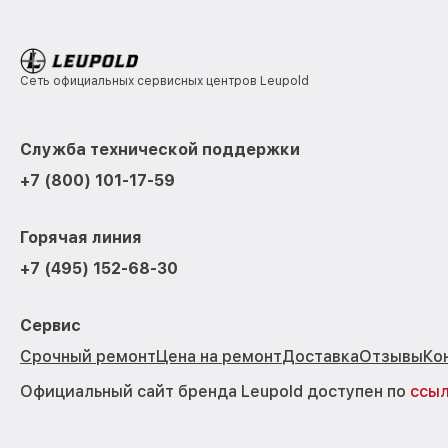
Сеть официальных сервисных центров Leupold
Служба технической поддержки
+7 (800) 101-17-59
Горячая линия
+7 (495) 152-68-30
Сервис
Срочный ремонт
Цена на ремонт
Доставка
Отзывы
Ко
Официальный сайт бренда Leupold доступен по
ссы