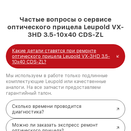
Частые вопросы о сервисе
оптического прицела Leupold VX-
3HD 3.5-10x40 CDS-ZL
Какие детали ставятся при ремонте
оптического прицела Leupold VX-3HD 3.5-
10x40 CDS-ZL?
Мы используем в работе только подлинные
комплектующие Leupold или качественные
аналоги. На все запчасти предоставляем
гарантийный талон.
Сколько времени проводится
диагностика?
Можно ли заказать экспресс ремонт
оптического прицела?