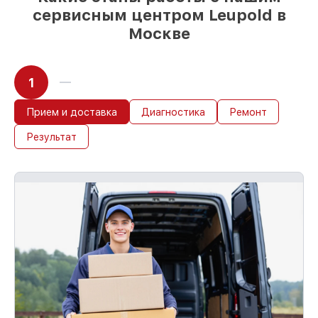
сервисным центром Leupold в
Москве
1
Прием и доставка
Диагностика
Ремонт
Результат