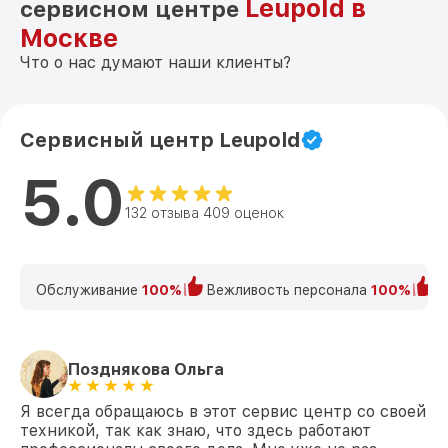
Leupold в
сервисном центре
Москве
Что о нас думают наши клиенты?
Сервисный центр Leupold
5.0
132 отзыва 409 оценок
Обслуживание
100%
Вежливость персонала
100%
К
Позднякова Ольга
Я всегда обращаюсь в этот сервис центр со своей
техникой, так как знаю, что здесь работают