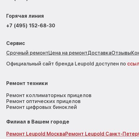
Горячая линия
+7 (495) 152-68-30
Сервис
Срочный ремонт
Цена на ремонт
Доставка
Отзывы
Ко
Официальный сайт бренда Leupold доступен по
ссы
Ремонт техники
Ремонт коллиматорных прицелов
Ремонт оптических прицелов
Ремонт цифровых биноклей
Филиал в Вашем городе
Ремонт Leupold Москва
Ремонт Leupold Санкт-Петер