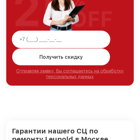
25
%
OFF
Получить скидку
Отправляя заявку, Вы соглашаетесь на обработку
персональных данных
Гарантии нашего СЦ по
ремонту Leupold в Москве