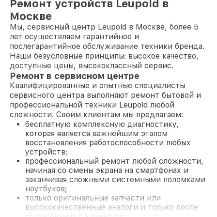
Ремонт устройств Leupold в
Москве
Мы, сервисный центр Leupold в Москве, более 5
лет осуществляем гарантийное и
послегарантийное обслуживание техники бренда.
Наши безусловные принципы: высокое качество,
доступные цены, высококлассный сервис.
Ремонт в сервисном центре
Квалифицированные и опытные специалисты
сервисного центра выполняют ремонт бытовой и
профессиональной техники Leupold любой
сложности. Своим клиентам мы предлагаем:
бесплатную комплексную диагностику,
которая является важнейшим этапом
восстановления работоспособности любых
устройств;
профессиональный ремонт любой сложности,
начиная со смены экрана на смартфонах и
заканчивая сложными системными поломками
ноутбуков;
только оригинальные запчасти или
высококачественные аналоги и только после
согласования с клиентом.