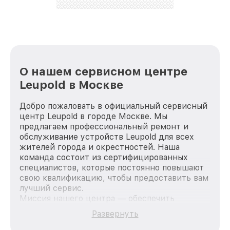
лучше!
О нашем сервисном центре
Leupold в Москве
Добро пожаловать в официальный сервисный
центр Leupold в городе Москве. Мы
предлагаем профессиональный ремонт и
обслуживание устройств Leupold для всех
жителей города и окрестностей. Наша
команда состоит из сертифицированных
специалистов, которые постоянно повышают
свою квалификацию, чтобы предоставить вам
лучший сервис.
Миссия нашего центра — обеспечить
качественный и доступный ремонт для
Развернуть
каждого пользователя продукции Leupold, вне
зависимости от сложности поломки. Мы